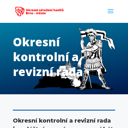
Okresní
kontrolní a
revizní rada
Okresní kontrolní a revizní rada