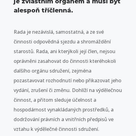
je zvláštním orgánem a musí být
alespoň tříčlenná.
Rada je nezávislá, samostatná, a ze své
činnosti odpovědná sjezdu a shromáždění
starostů. Rada, ani kterýkoli její člen, nejsou
oprávněni zasahovat do činnosti kteréhokoli
dalšího orgánu sdružení, zejména
pozastavovat rozhodnutí nebo přikazovat jeho
vydání, zrušení či změnu. Dohlíží na výdělečnou
činnost, a přitom sleduje účelnost a
hospodárnost vynakládaných prostředků, a
dodržování právních a vnitřních předpisů ve
vztahu k výdělečné činnosti sdružení.