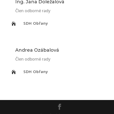
Ing. Jana Doležalová
Člen odborné rady
SDH Obřany

Andrea Ozábalová
Člen odborné rady
SDH Obřany
