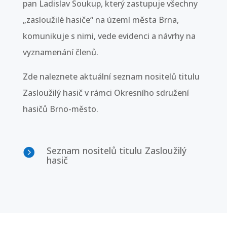
pan Ladislav Soukup, který zastupuje všechny
„zasloužilé hasiče“ na území města Brna,
komunikuje s nimi, vede evidenci a návrhy na
vyznamenání členů.
Zde naleznete aktuální seznam nositelů titulu
Zasloužilý hasič v rámci Okresního sdružení
hasičů Brno-město.
Seznam nositelů titulu Zasloužilý

hasič