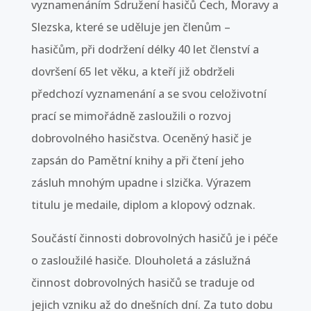
vyznamenáním Sdružení hasičů Čech, Moravy a
Slezska, které se uděluje jen členům –
hasičům, při dodržení délky 40 let členství a
dovršení 65 let věku, a kteří již obdrželi
předchozí vyznamenání a se svou celoživotní
prací se mimořádně zasloužili o rozvoj
dobrovolného hasičstva. Oceněný hasič je
zapsán do Pamětní knihy a při čtení jeho
zásluh mnohým upadne i slzička. Výrazem
titulu je medaile, diplom a klopový odznak.
Součástí činnosti dobrovolných hasičů je i péče
o zasloužilé hasiče. Dlouholetá a záslužná
činnost dobrovolných hasičů se traduje od
jejich vzniku až do dnešních dní. Za tuto dobu