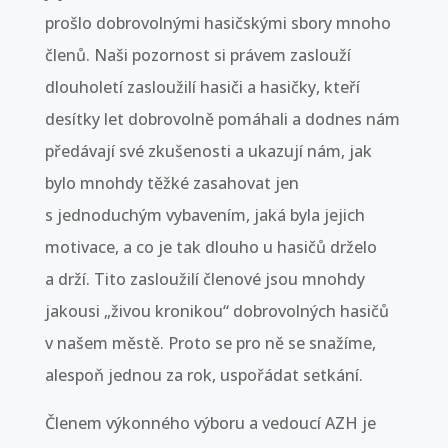
prošlo dobrovolnými hasičskými sbory mnoho
členů. Naši pozornost si právem zaslouží
dlouholetí zasloužilí hasiči a hasičky, kteří
desítky let dobrovolně pomáhali a dodnes nám
předávají své zkušenosti a ukazují nám, jak
bylo mnohdy těžké zasahovat jen
s jednoduchým vybavením, jaká byla jejich
motivace, a co je tak dlouho u hasičů drželo
a drží. Tito zasloužilí členové jsou mnohdy
jakousi „živou kronikou“ dobrovolných hasičů
v našem městě. Proto se pro ně se snažíme,
alespoň jednou za rok, uspořádat setkání.
Členem výkonného výboru a vedoucí AZH je